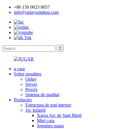
+86 150 0023 8057
info@oplaysolution.com
a casa
Sobre nosaltres
Oplay
Servei
Procés
Sistema de qualitat
Productes
Estructura de pati interior
Joc Infantil
Xarxa Arc de Sant Martí
Mini casa
Joguines suaus