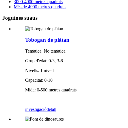
3000-4000 metres quadrats
Més de 4000 metres quadrats
Joguines suaus
Tobogan de plàtan
Temàtica: No temàtica
Grup d'edat: 0-3, 3-6
Nivells: 1 nivell
Capacitat: 0-10
Mida: 0-500 metres quadrats
investigació
detall