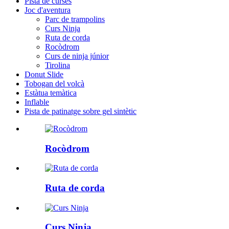
Pista de curses
Joc d'aventura
Parc de trampolins
Curs Ninja
Ruta de corda
Rocòdrom
Curs de ninja júnior
Tirolina
Donut Slide
Tobogan del volcà
Estàtua temàtica
Inflable
Pista de patinatge sobre gel sintètic
Rocòdrom
Ruta de corda
Curs Ninja