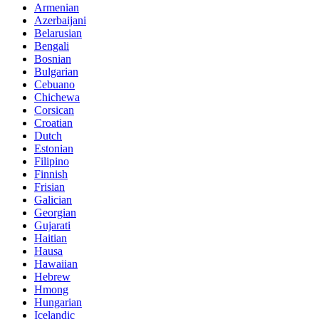
Armenian
Azerbaijani
Belarusian
Bengali
Bosnian
Bulgarian
Cebuano
Chichewa
Corsican
Croatian
Dutch
Estonian
Filipino
Finnish
Frisian
Galician
Georgian
Gujarati
Haitian
Hausa
Hawaiian
Hebrew
Hmong
Hungarian
Icelandic