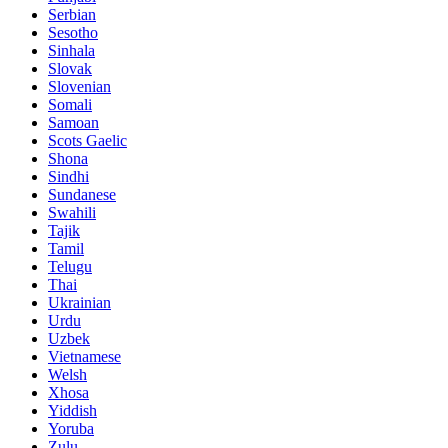
Serbian
Sesotho
Sinhala
Slovak
Slovenian
Somali
Samoan
Scots Gaelic
Shona
Sindhi
Sundanese
Swahili
Tajik
Tamil
Telugu
Thai
Ukrainian
Urdu
Uzbek
Vietnamese
Welsh
Xhosa
Yiddish
Yoruba
Zulu