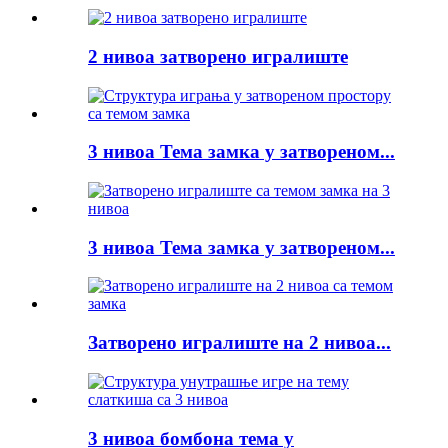
2 нивоа затворено игралиште
3 нивоа Тема замка у затвореном...
3 нивоа Тема замка у затвореном...
Затворено игралиште на 2 нивоа...
3 нивоа бомбона тема у