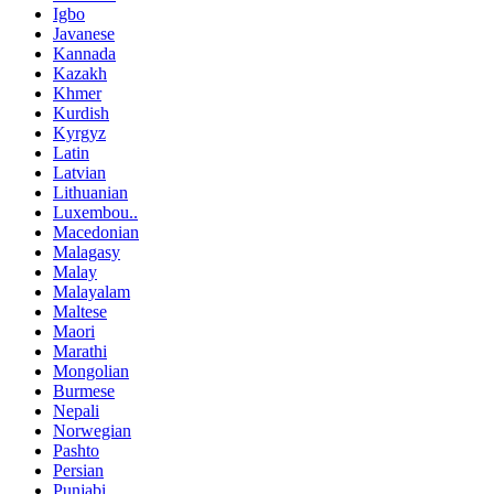
Igbo
Javanese
Kannada
Kazakh
Khmer
Kurdish
Kyrgyz
Latin
Latvian
Lithuanian
Luxembou..
Macedonian
Malagasy
Malay
Malayalam
Maltese
Maori
Marathi
Mongolian
Burmese
Nepali
Norwegian
Pashto
Persian
Punjabi