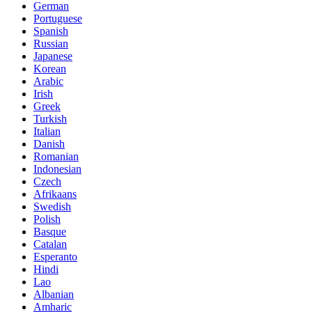
German
Portuguese
Spanish
Russian
Japanese
Korean
Arabic
Irish
Greek
Turkish
Italian
Danish
Romanian
Indonesian
Czech
Afrikaans
Swedish
Polish
Basque
Catalan
Esperanto
Hindi
Lao
Albanian
Amharic