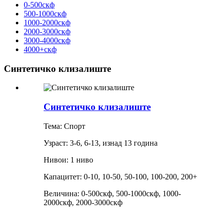
0-500скф
500-1000скф
1000-2000скф
2000-3000скф
3000-4000скф
4000+скф
Синтетичко клизалиште
Синтетичко клизалиште
Тема: Спорт
Узраст: 3-6, 6-13, изнад 13 година
Нивои: 1 ниво
Капацитет: 0-10, 10-50, 50-100, 100-200, 200+
Величина: 0-500скф, 500-1000скф, 1000-
2000скф, 2000-3000скф