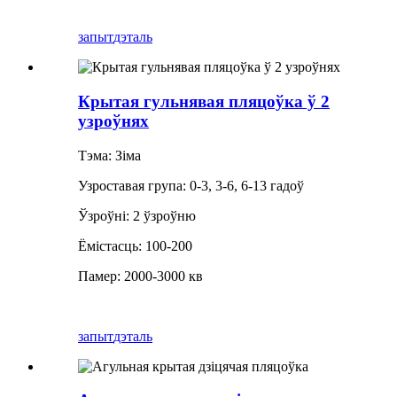
запыт
дэталь
Крытая гульнявая пляцоўка ў 2
узроўнях
Тэма: Зіма
Узроставая група: 0-3, 3-6, 6-13 гадоў
Ўзроўні: 2 ўзроўню
Ёмістасць: 100-200
Памер: 2000-3000 кв
запыт
дэталь