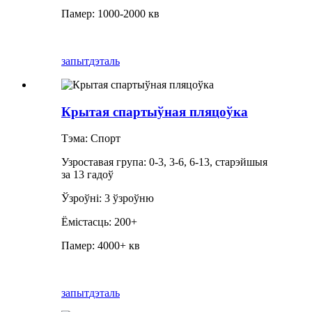
Памер: 1000-2000 кв
запыт
дэталь
Крытая спартыўная пляцоўка
Тэма: Спорт
Узроставая група: 0-3, 3-6, 6-13, старэйшыя
за 13 гадоў
Ўзроўні: 3 ўзроўню
Ёмістасць: 200+
Памер: 4000+ кв
запыт
дэталь