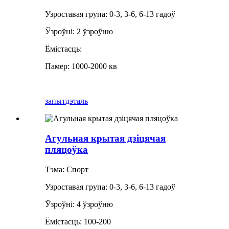
Узроставая група: 0-3, 3-6, 6-13 гадоў
Ўзроўні: 2 ўзроўню
Ёмістасць:
Памер: 1000-2000 кв
запыт
дэталь
Агульная крытая дзіцячая
пляцоўка
Тэма: Спорт
Узроставая група: 0-3, 3-6, 6-13 гадоў
Ўзроўні: 4 ўзроўню
Ёмістасць: 100-200