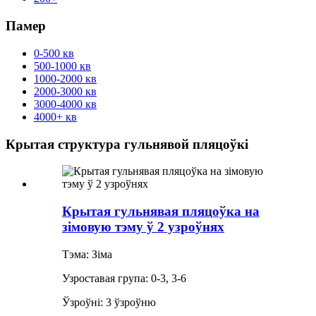
Памер
0-500 кв
500-1000 кв
1000-2000 кв
2000-3000 кв
3000-4000 кв
4000+ кв
Крытая структура гульнявой пляцоўкі
Крытая гульнявая пляцоўка на
зімовую тэму ў 2 узроўнях
Тэма: Зіма
Узроставая група: 0-3, 3-6
Ўзроўні: 3 ўзроўню