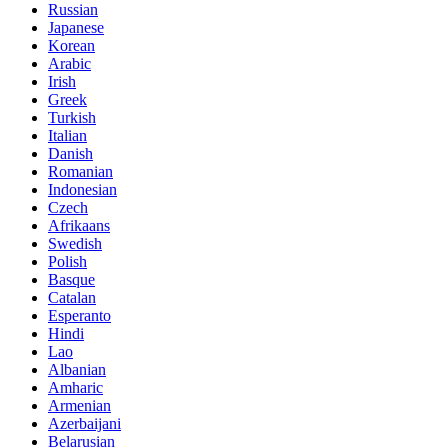
Russian
Japanese
Korean
Arabic
Irish
Greek
Turkish
Italian
Danish
Romanian
Indonesian
Czech
Afrikaans
Swedish
Polish
Basque
Catalan
Esperanto
Hindi
Lao
Albanian
Amharic
Armenian
Azerbaijani
Belarusian