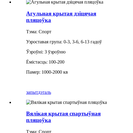
Агульная крытая дзіцячая
пляцоўка
Тэма: Спорт
Узроставая група: 0-3, 3-6, 6-13 гадоў
Ўзроўні: 3 ўзроўню
Ёмістасць: 100-200
Памер: 1000-2000 кв
запыт
дэталь
Вялікая крытая спартыўная
пляцоўка
Тэма: Спорт