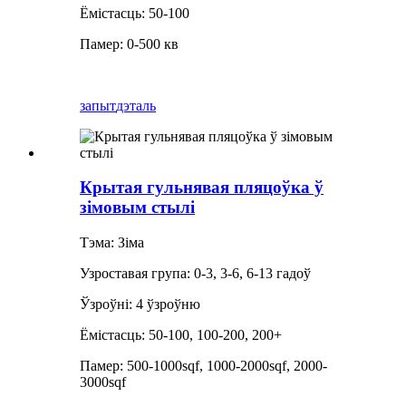
Ёмістасць: 50-100
Памер: 0-500 кв
запыт
дэталь
Крытая гульнявая пляцоўка ў
зімовым стылі
Тэма: Зіма
Узроставая група: 0-3, 3-6, 6-13 гадоў
Ўзроўні: 4 ўзроўню
Ёмістасць: 50-100, 100-200, 200+
Памер: 500-1000sqf, 1000-2000sqf, 2000-
3000sqf