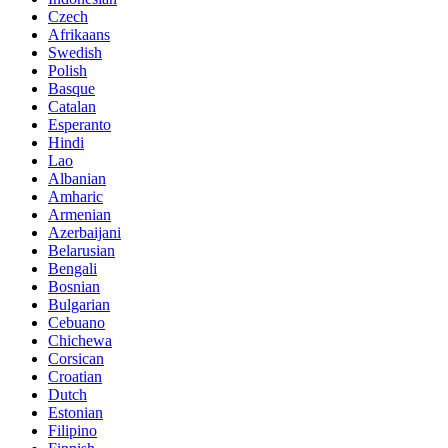
Czech
Afrikaans
Swedish
Polish
Basque
Catalan
Esperanto
Hindi
Lao
Albanian
Amharic
Armenian
Azerbaijani
Belarusian
Bengali
Bosnian
Bulgarian
Cebuano
Chichewa
Corsican
Croatian
Dutch
Estonian
Filipino