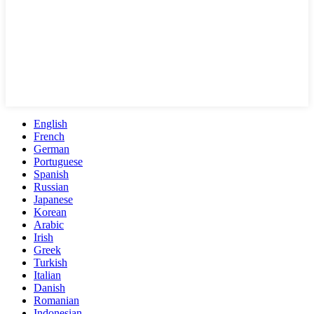
English
French
German
Portuguese
Spanish
Russian
Japanese
Korean
Arabic
Irish
Greek
Turkish
Italian
Danish
Romanian
Indonesian