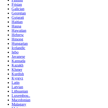
Finnish
Frisian
Galician
Georgian
Gujarati
Haitian
Hausa
Hawaiian
Hebrew
Hmong
Hungarian
Icelandic
Igbo
Javanese
Kannada
Kazakh
Khmer
Kurdish
Kyrgyz
Latin
Latvian
Lithuanian
Luxembou..
Macedonian
Malagasy