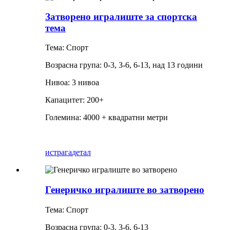
Затворено игралиште за спортска
тема
Тема: Спорт
Возрасна група: 0-3, 3-6, 6-13, над 13 години
Нивоа: 3 нивоа
Капацитет: 200+
Големина: 4000 + квадратни метри
истрага
детал
Генеричко игралиште во затворено
Тема: Спорт
Возрасна група: 0-3, 3-6, 6-13