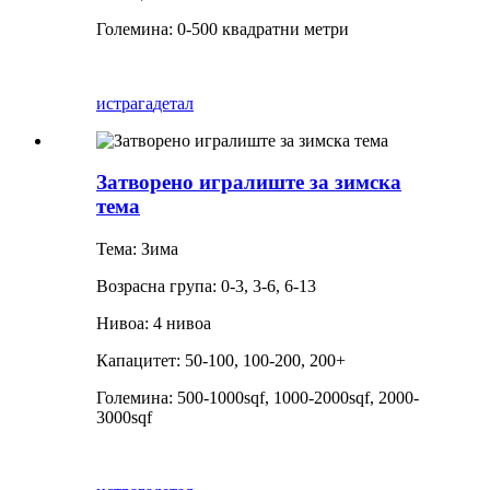
Големина: 0-500 квадратни метри
истрага
детал
Затворено игралиште за зимска
тема
Тема: Зима
Возрасна група: 0-3, 3-6, 6-13
Нивоа: 4 нивоа
Капацитет: 50-100, 100-200, 200+
Големина: 500-1000sqf, 1000-2000sqf, 2000-
3000sqf