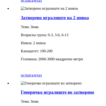
истрага
детал
Затворено игралиште на 2 нивоа
Тема: Зима
Возрасна група: 0-3, 3-6, 6-13
Нивоа: 2 нивоа
Капацитет: 100-200
Големина: 2000-3000 квадратни метри
истрага
детал
Генеричко игралиште во затворено
Тема: Зима