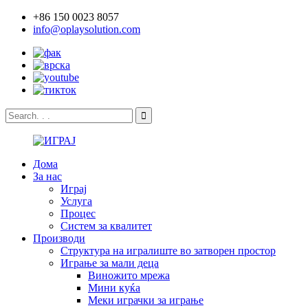
+86 150 0023 8057
info@oplaysolution.com
Дома
За нас
Играј
Услуга
Процес
Систем за квалитет
Производи
Структура на игралиште во затворен простор
Играње за мали деца
Виножито мрежа
Мини куќа
Меки играчки за играње