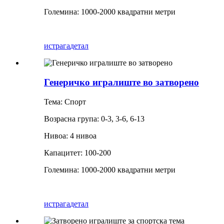
Големина: 1000-2000 квадратни метри
истрага
детал
Генеричко игралиште во затворено
Тема: Спорт
Возрасна група: 0-3, 3-6, 6-13
Нивоа: 4 нивоа
Капацитет: 100-200
Големина: 1000-2000 квадратни метри
истрага
детал