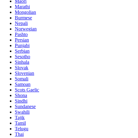
Maori
Marathi
Mongolian
Burmese
Nepali
Norwegian
Pashto
Persian
Punjabi
Serbian
Sesotho
Sinhala
Slovak
Slovenian
Somali
Samoan
Scots Gaelic
Shona
Sindhi
Sundanese
Swahili
Tajik
Tamil
Telugu
Thai