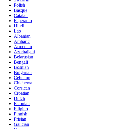
Polish
Basque
Catalan
Esperanto
Hindi
Lao
Albanian
Amharic
Armenian
Azerbaijani
Belarusian
Bengali
Bosnian
Bulgarian
Cebuano
Chichewa
Corsican
Croatian
Dutch
Estonian
Filipino
Finnish
Frisian
Galician