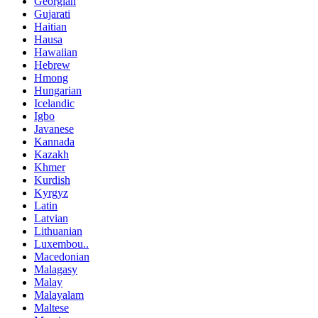
Georgian
Gujarati
Haitian
Hausa
Hawaiian
Hebrew
Hmong
Hungarian
Icelandic
Igbo
Javanese
Kannada
Kazakh
Khmer
Kurdish
Kyrgyz
Latin
Latvian
Lithuanian
Luxembou..
Macedonian
Malagasy
Malay
Malayalam
Maltese