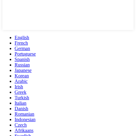
English
French
German
Portuguese
Spanish
Russian
Japanese
Korean
Arabic
Irish
Greek
Turkish
Italian
Danish
Romanian
Indonesian
Czech
Afrikaans
Swedish