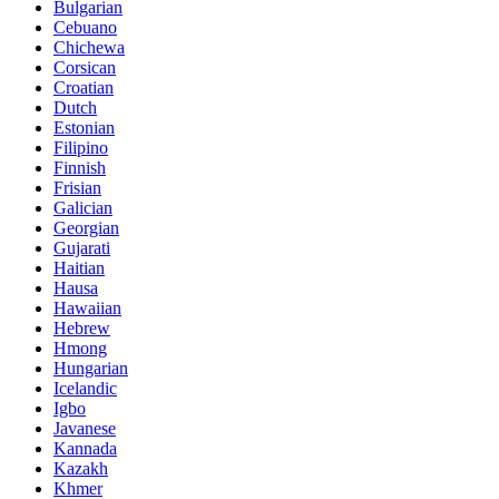
Bulgarian
Cebuano
Chichewa
Corsican
Croatian
Dutch
Estonian
Filipino
Finnish
Frisian
Galician
Georgian
Gujarati
Haitian
Hausa
Hawaiian
Hebrew
Hmong
Hungarian
Icelandic
Igbo
Javanese
Kannada
Kazakh
Khmer