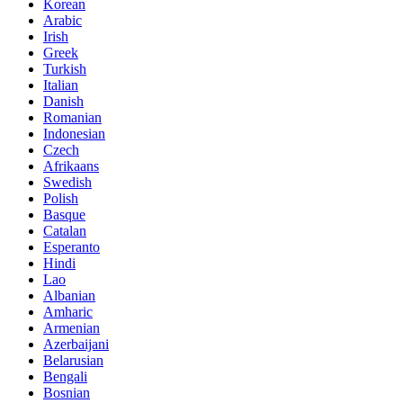
Korean
Arabic
Irish
Greek
Turkish
Italian
Danish
Romanian
Indonesian
Czech
Afrikaans
Swedish
Polish
Basque
Catalan
Esperanto
Hindi
Lao
Albanian
Amharic
Armenian
Azerbaijani
Belarusian
Bengali
Bosnian