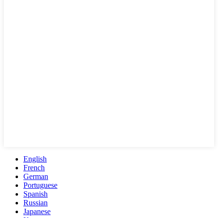
English
French
German
Portuguese
Spanish
Russian
Japanese