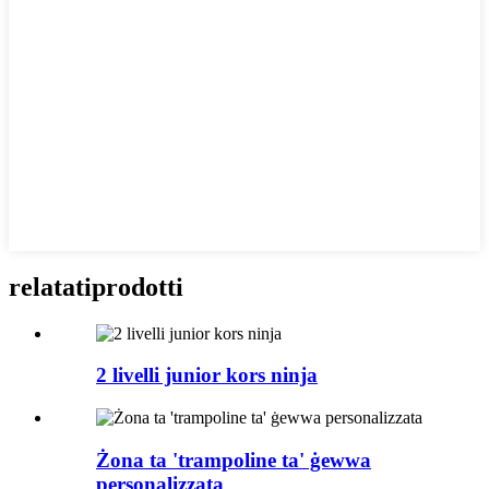
relatati
prodotti
2 livelli junior kors ninja
Żona ta 'trampoline ta' ġewwa
personalizzata