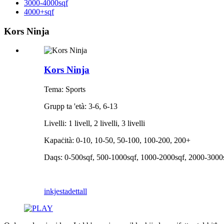
3000-4000sqf
4000+sqf
Kors Ninja
Kors Ninja
Tema: Sports
Grupp ta 'età: 3-6, 6-13
Livelli: 1 livell, 2 livelli, 3 livelli
Kapaċità: 0-10, 10-50, 50-100, 100-200, 200+
Daqs: 0-500sqf, 500-1000sqf, 1000-2000sqf, 2000-3000
inkjesta
dettall