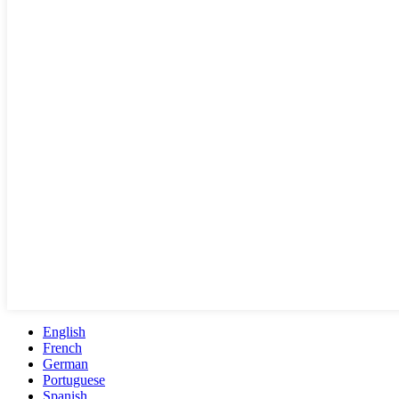
English
French
German
Portuguese
Spanish