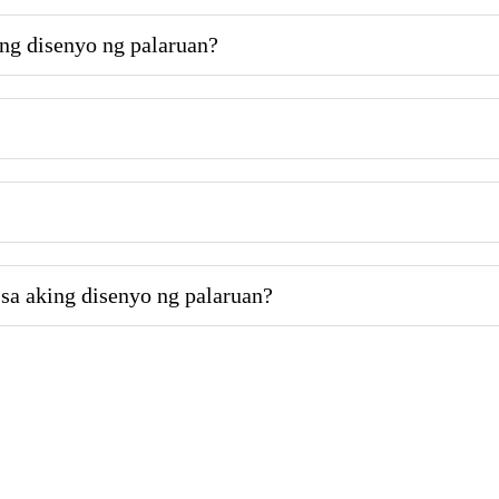
ng disenyo ng palaruan?
sa aking disenyo ng palaruan?