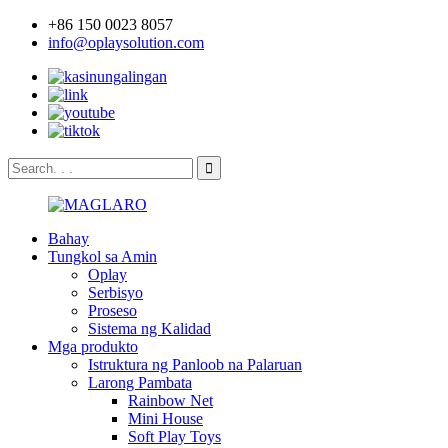
+86 150 0023 8057
info@oplaysolution.com
Bahay
Tungkol sa Amin
Oplay
Serbisyo
Proseso
Sistema ng Kalidad
Mga produkto
Istruktura ng Panloob na Palaruan
Larong Pambata
Rainbow Net
Mini House
Soft Play Toys