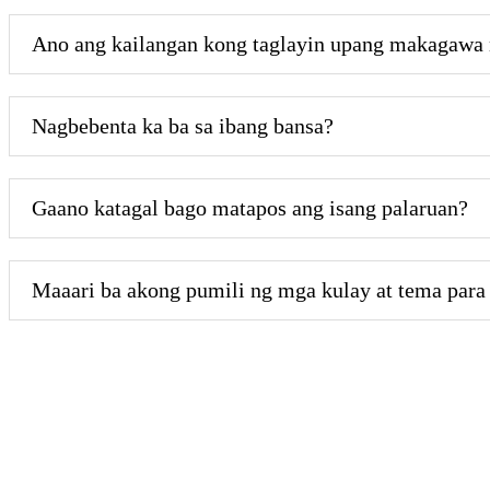
Ano ang kailangan kong taglayin upang makagawa 
Nagbebenta ka ba sa ibang bansa?
Gaano katagal bago matapos ang isang palaruan?
Maaari ba akong pumili ng mga kulay at tema para 