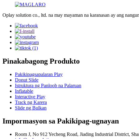
Oplay solution co., ltd. na may mayaman na karanasan ay ang nangu
Pinakabagong Produkto
Pakikipagsapalaran Play
Donut Slide
Istruktura ng Panloob na Palaruan
Inflatable
Interactive Play
Track ng Karera
Slide ng Bulkan
Impormasyon sa Pakikipag-ugnayan
Room J, No 912 Yecheng Road, Jiading Industrial District, Sh